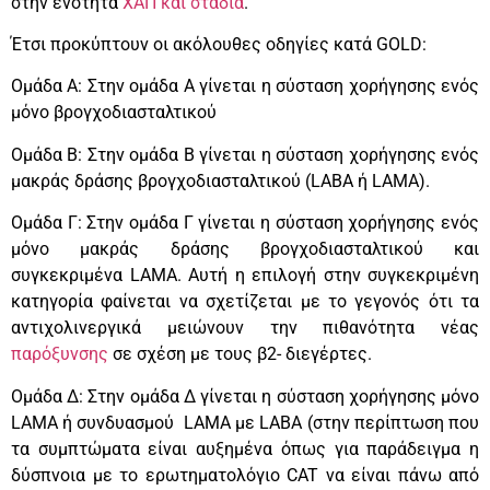
στην ενότητα
ΧΑΠ και στάδια
.
Έτσι προκύπτουν οι ακόλουθες οδηγίες κατά GOLD:
Ομάδα Α: Στην ομάδα Α γίνεται η σύσταση χορήγησης ενός
μόνο βρογχοδιασταλτικού
Ομάδα Β: Στην ομάδα Β γίνεται η σύσταση χορήγησης ενός
μακράς δράσης βρογχοδιασταλτικού (LABA ή LAMA).
Ομάδα Γ: Στην ομάδα Γ γίνεται η σύσταση χορήγησης ενός
μόνο μακράς δράσης βρογχοδιασταλτικού και
συγκεκριμένα LAMA. Αυτή η επιλογή στην συγκεκριμένη
κατηγορία φαίνεται να σχετίζεται με το γεγονός ότι τα
αντιχολινεργικά μειώνουν την πιθανότητα νέας
παρόξυνσης
σε σχέση με τους β2- διεγέρτες.
Ομάδα Δ: Στην ομάδα Δ γίνεται η σύσταση χορήγησης μόνο
LAMA ή συνδυασμού LAMA με LABA (στην περίπτωση που
τα συμπτώματα είναι αυξημένα όπως για παράδειγμα η
δύσπνοια με το ερωτηματολόγιο CAT να είναι πάνω από