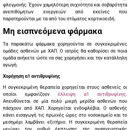
φλεγμονής. Έχουν χαμηλότερη συχνότητα και σοβαρότητα
ανεπιθύμητων ενεργειών από εκείνες που
παρατηρούνται με τα από του στόματος κορτικοειδή.
Μη εισπνεόμενα φάρμακα
Τα παρακάτω φάρμακα χορηγούνται σε συγκεκριμένες
ομάδες ασθενών με ΧΑΠ. Ο ιατρός θα καθορίσει σε ποια
ομάδα ανήκετε ώστε να σας χορηγήσει και την κατάλληλη
αγωγή.
Χορήγηση α1 αντιθρυψίνης
Η συγκεκριμένη θεραπεία χορηγείται στους ασθενείς οι
οποίοι εμφανίζουν
έλλειψη α1 αντιθρυψίνης.
Απευθύνεται σε μία πολύ μικρή μερίδα ασθενών που
πάσχουν από ΧΑΠ. Χορηγείται ενδοφλέβια. Ο ασθενής
κάνει εισαγωγή τις πρωινές ώρες στο νοσοκομείο και το
μεσημέρι λαμβάνει εξιτήριο. Η συγκεκριμένη θεραπεία
μειώνει τον ρυθμό έκπτωσης της αναπνευστικής