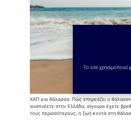
Το site χρησιμοποιεί
ΧΑΠ και θάλασσα. Πώς επηρεάζει ο θαλασσι
αναπνέετε στην Ελλάδα, σίγουρα έχετε βρεθε
τους περισσότερους, η ζωή κοντά στη θάλασ