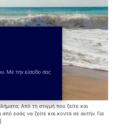
ου. Με την είσοδο σας
ήματα; Από τη στιγμή που ζείτε και
από εσάς να ζείτε και κοντά σε αυτήν. Για
]