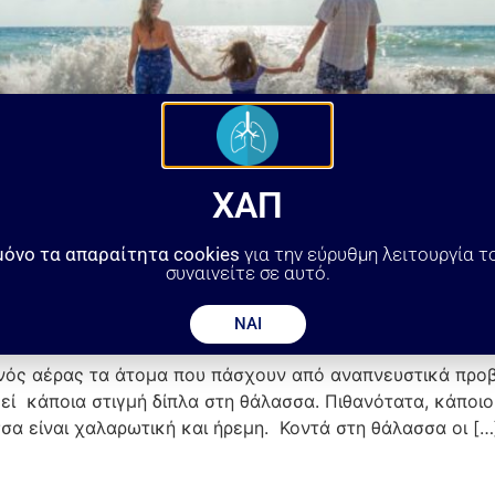
ΧΑΠ
μόνο τα απαραίτητα cookies
για την εύρυθμη λειτουργία τ
συναινείτε σε αυτό.
ΝΑΙ
νός αέρας τα άτομα που πάσχουν από αναπνευστικά προβλ
ί κάποια στιγμή δίπλα στη θάλασσα. Πιθανότατα, κάποιοι 
σα είναι χαλαρωτική και ήρεμη. Κοντά στη θάλασσα οι […