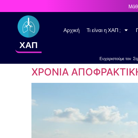
στο
Μάθ
περιεχόμενο
Αρχική
Τι είναι η ΧΑΠ ;
ΧΑΠ
Ευχαριστούμε τον Στ
ΧΡΟΝΙΑ ΑΠΟΦΡΑΚΤΙΚ