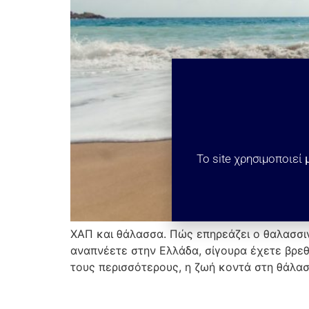
Το site χρησιμοποιεί
ΧΑΠ και θάλασσα. Πώς επηρεάζει ο θαλασσι
αναπνέετε στην Ελλάδα, σίγουρα έχετε βρεθε
τους περισσότερους, η ζωή κοντά στη θάλασ