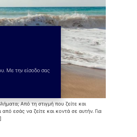
ου. Με την είσοδο σας
ήματα; Από τη στιγμή που ζείτε και
από εσάς να ζείτε και κοντά σε αυτήν. Για
]