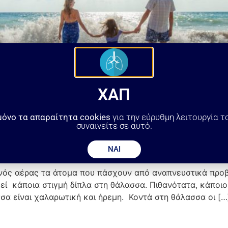
ΧΑΠ
μόνο τα απαραίτητα cookies
για την εύρυθμη λειτουργία τ
συναινείτε σε αυτό.
ΝΑΙ
νός αέρας τα άτομα που πάσχουν από αναπνευστικά προβλ
ί κάποια στιγμή δίπλα στη θάλασσα. Πιθανότατα, κάποιοι 
σα είναι χαλαρωτική και ήρεμη. Κοντά στη θάλασσα οι […