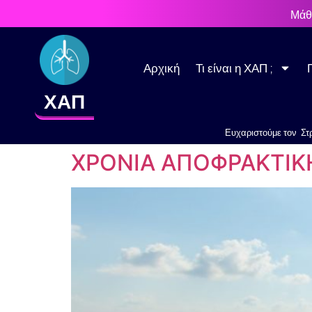
στο
Μάθ
περιεχόμενο
Αρχική
Τι είναι η ΧΑΠ ;
ΧΑΠ
Ευχαριστούμε τον Στ
ΧΡΟΝΙΑ ΑΠΟΦΡΑΚΤΙΚ